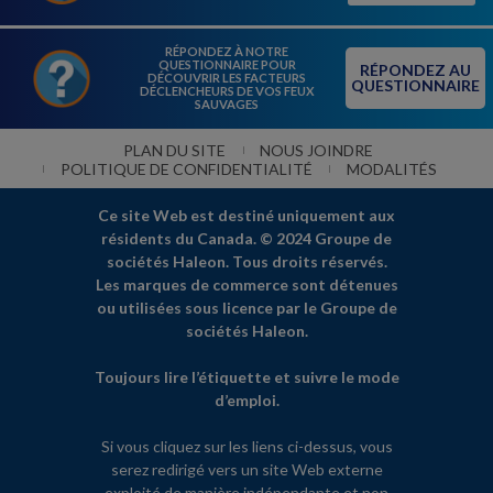
RÉPONDEZ À NOTRE
QUESTIONNAIRE POUR
RÉPONDEZ AU
DÉCOUVRIR LES FACTEURS
QUESTIONNAIRE
DÉCLENCHEURS DE VOS FEUX
SAUVAGES
PLAN DU SITE
NOUS JOINDRE
POLITIQUE DE CONFIDENTIALITÉ
MODALITÉS
Ce site Web est destiné uniquement aux
résidents du Canada. © 2024 Groupe de
sociétés Haleon. Tous droits réservés.
Les marques de commerce sont détenues
ou utilisées sous licence par le Groupe de
sociétés Haleon.
Toujours lire l’étiquette et suivre le mode
d’emploi.
Si vous cliquez sur les liens ci-dessus, vous
serez redirigé vers un site Web externe
exploité de manière indépendante et non