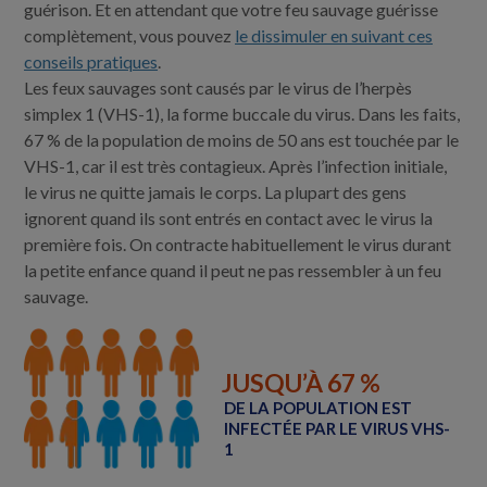
guérison. Et en attendant que votre feu sauvage guérisse
complètement, vous pouvez
le dissimuler en suivant ces
conseils pratiques
.
Les feux sauvages sont causés par le virus de l’herpès
simplex 1 (VHS-1), la forme buccale du virus. Dans les faits,
67 % de la population de moins de 50 ans est touchée par le
VHS-1, car il est très contagieux. Après l’infection initiale,
le virus ne quitte jamais le corps. La plupart des gens
ignorent quand ils sont entrés en contact avec le virus la
première fois. On contracte habituellement le virus durant
la petite enfance quand il peut ne pas ressembler à un feu
sauvage.
JUSQU’À 67 %
DE LA POPULATION EST
INFECTÉE PAR LE VIRUS VHS-
1