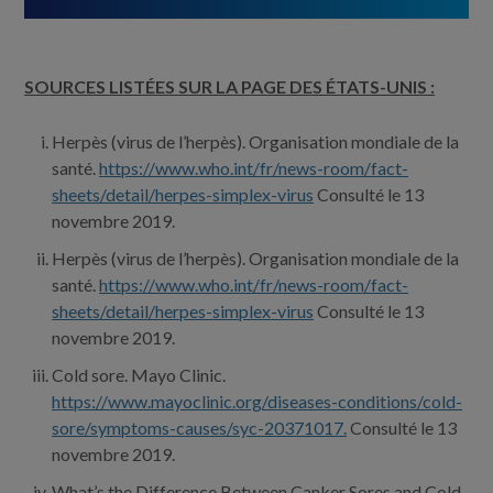
SOURCES LISTÉES SUR LA PAGE DES ÉTATS-UNIS :
Herpès (virus de l’herpès). Organisation mondiale de la
santé.
https://www.who.int/fr/news-room/fact-
sheets/detail/herpes-simplex-virus
Consulté le 13
novembre 2019.
Herpès (virus de l’herpès). Organisation mondiale de la
santé.
https://www.who.int/fr/news-room/fact-
sheets/detail/herpes-simplex-virus
Consulté le 13
novembre 2019.
Cold sore. Mayo Clinic.
https://www.mayoclinic.org/diseases-conditions/cold-
sore/symptoms-causes/syc-20371017.
Consulté le 13
novembre 2019.
What’s the Difference Between Canker Sores and Cold