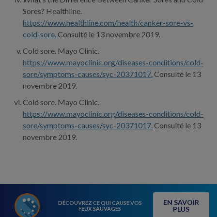
Sores? Healthline.
https://www.healthline.com/health/canker-sore-vs-
cold-sore.
Consulté le 13 novembre 2019.
Cold sore. Mayo Clinic.
https://www.mayoclinic.org/diseases-conditions/cold-
sore/symptoms-causes/syc-20371017.
Consulté le 13
novembre 2019.
Cold sore. Mayo Clinic.
https://www.mayoclinic.org/diseases-conditions/cold-
sore/symptoms-causes/syc-20371017.
Consulté le 13
novembre 2019.
EN SAVOIR
DÉCOUVREZ CE QUI CAUSE VOS
PLUS
FEUX SAUVAGES