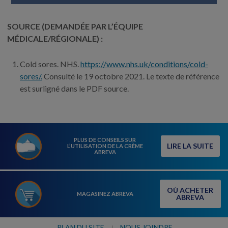
SOURCE (DEMANDÉE PAR L’ÉQUIPE
MÉDICALE/RÉGIONALE) :
Cold sores. NHS.
https://www.nhs.uk/conditions/cold-
sores/.
Consulté le 19 octobre 2021. Le texte de référence
est surligné dans le PDF source.
PLUS DE CONSEILS SUR
LIRE LA SUITE
L’UTILISATION DE LA CRÈME
ABREVA
OÙ ACHETER
MAGASINEZ ABREVA
ABREVA
PLAN DU SITE
NOUS JOINDRE