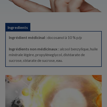
Ingredients
Ingrédient médicinal :
docosanol à 10 % p/p
Ingrédients non médicinaux :
alcool benzylique, huile
minérale légère, propylèneglycol, distéarate de
sucrose, stéarate de sucrose, eau.
Ho