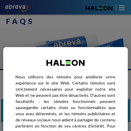
ABREVA
FAQS
Nous utilisons des témoins pour améliorer votre
QUAND UTILISER ABREVA
expérience sur le site Web. Certains témoins sont
Trouvez des réponses aux questions les plus fréquentes sur la crème
strictement nécessaires pour exploiter notre site
abreva, les directives de traitement des feux sauvages et plus encore.
Web et ne peuvent pas être désactivés. D’autres sont
facultatifs : les témoins fonctionnels peuvent
sauvegarder certains choix ou fonctionnalités que
QUAND DOIS-JE UTILISER ABREVA?
vous avez déterminés, et les témoins publicitaires et
de réseaux sociaux nous aident à partager du contenu
pertinent en fonction de vos centres d’intérêt. Pour