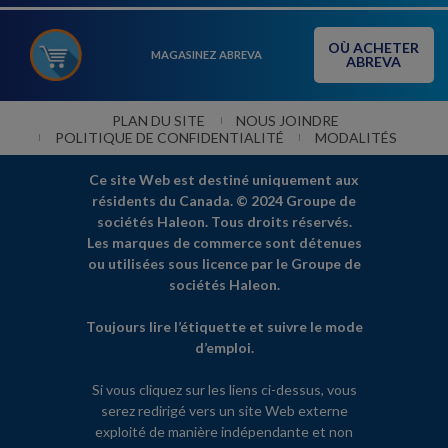
OÙ ACHETER
MAGASINEZ ABREVA
ABREVA
PLAN DU SITE
NOUS JOINDRE
POLITIQUE DE CONFIDENTIALITÉ
MODALITÉS
Ce site Web est destiné uniquement aux
résidents du Canada. © 2024 Groupe de
sociétés Haleon. Tous droits réservés.
Les marques de commerce sont détenues
ou utilisées sous licence par le Groupe de
sociétés Haleon.
Toujours lire l’étiquette et suivre le mode
d’emploi.
Si vous cliquez sur les liens ci-dessus, vous
serez redirigé vers un site Web externe
exploité de manière indépendante et non